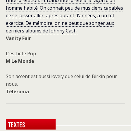
l’interprétation. Et Daho interprète à la façon d’un
homme habité. On connaît peu de musiciens capables
de se laisser aller, après autant d’années, à un tel
exercice. De mémoire, on ne peut que songer aux
derniers albums de Johnny Cash.
Vanity Fair
L’esthete Pop
M Le Monde
Son accent est aussi lovely que celui de Birkin pour
nous.
Télérama