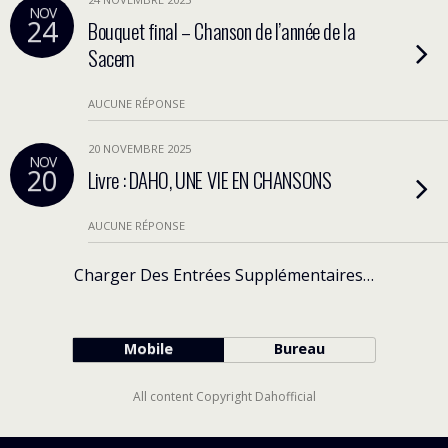
NOV
24
Bouquet final – Chanson de l’année de la
Sacem
AUCUNE RÉPONSE
20 NOVEMBRE 2025
NOV
20
Livre : DAHO, UNE VIE EN CHANSONS
AUCUNE RÉPONSE
Charger Des Entrées Supplémentaires…
Mobile
Bureau
All content Copyright Dahofficial