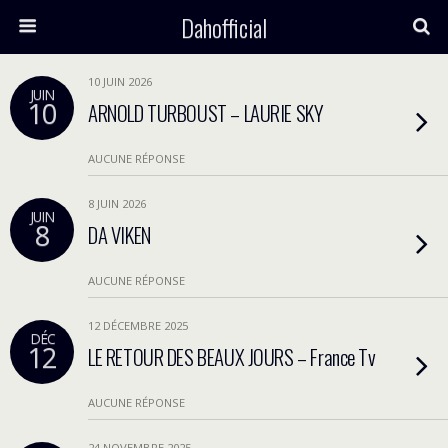
Dahofficial
10 JUIN 2026
JUIN
10
ARNOLD TURBOUST – LAURIE SKY
AUCUNE RÉPONSE
8 JUIN 2026
JUIN
8
DA VIKEN
AUCUNE RÉPONSE
12 DÉCEMBRE 2025
DÉC
12
LE RETOUR DES BEAUX JOURS – France Tv
AUCUNE RÉPONSE
24 NOVEMBRE 2025