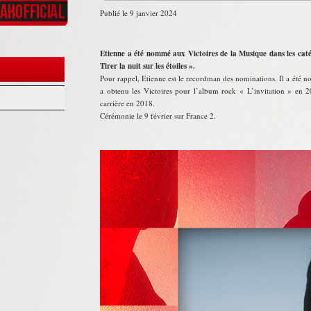
Publié le 9 janvier 2024
Etienne a été nommé aux Victoires de la Musique dans les caté
Tirer la nuit sur les étoiles ».
Pour rappel, Etienne est le recordman des nominations. Il a été 
a obtenu les Victoires pour l’album rock « L’invitation » en 
carrière en 2018.
Cérémonie le 9 février sur France 2.