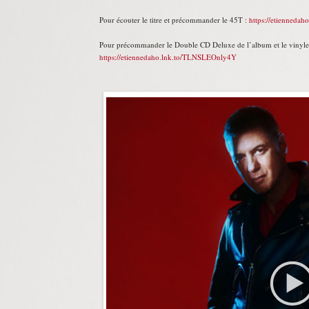
Pour écouter le titre et précommander le 45T :
https://etiennedah
Pour précommander le Double CD Deluxe de l’album et le vinyle
https://etiennedaho.lnk.to/TLNSLEOnly4Y