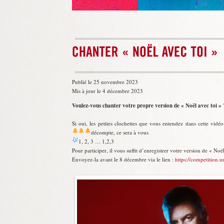
Publié le 25 novembre 2023
Mis à jour le 4 décembre 2023
Voulez-vous chanter votre propre version de « Noël avec toi » 
Si oui, les petites clochettes que vous entendez dans cette vidéo
décompte, ce sera à vous
1, 2, 3 … 1,2,3
Pour participer, il vous suffit d’enregistrer votre version de « Noë
Envoyez-la avant le 8 décembre via le lien :
https://competition