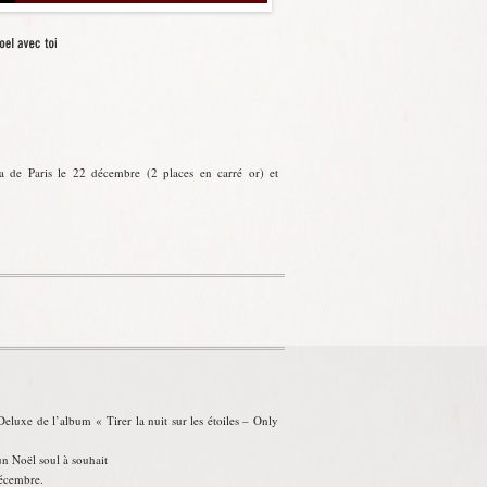
na de Paris le 22 décembre (2 places en carré or) et
Deluxe de l’album « Tirer la nuit sur les étoiles – Only
n Noël soul à souhait
décembre.