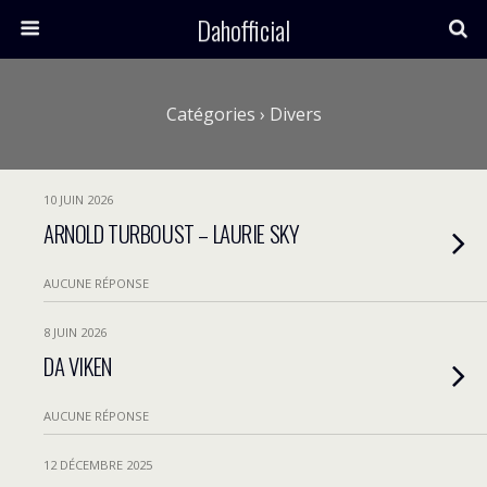
Dahofficial
Catégories ›
Divers
10 JUIN 2026
ARNOLD TURBOUST – LAURIE SKY
AUCUNE RÉPONSE
8 JUIN 2026
DA VIKEN
AUCUNE RÉPONSE
12 DÉCEMBRE 2025