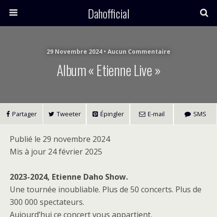
Dahofficial
29 Novembre 2024 • Aucun Commentaire
Album « Etienne Live »
Partager
Tweeter
Épingler
E-mail
SMS
Publié le 29 novembre 2024
Mis à jour 24 février 2025
2023-2024, Etienne Daho Show.
Une tournée inoubliable. Plus de 50 concerts. Plus de
300 000 spectateurs.
Aujourd’hui ce concert vous appartient.