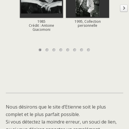
1985
1995, Collection
198
Crédit : Antoine
personnelle
Les en
Giacomoni
Crédi
S
Nous désirons que le site d’Etienne soit le plus
complet et le plus parfait possible.
Si vous détectez la moindre erreur, un souci de lien,