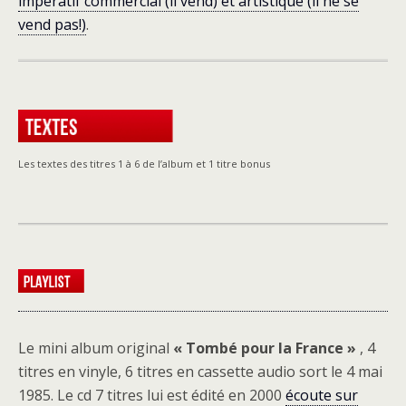
impératif commercial (il vend) et artistique (il ne se
vend pas!)
.
Les textes des titres 1 à 6 de l’album et 1 titre bonus
Le mini album original
« Tombé pour la France »
, 4
titres en vinyle, 6 titres en cassette audio sort le 4 mai
1985. Le cd 7 titres lui est édité en 2000
écoute sur