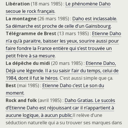
Libération
(18 mars 1985) :
Le phénomène Daho
secoue le rock français
.
La montagne
(26 mars 1985) :
Daho est inclassable.
Sa démarche est proche de celle d’un Gainsbourg
.
Télégramme de Brest
(13 mars 1985) :
Etienne Daho
n’a qu’à paraitre, baisser les yeux, sourire aussi pour
faire fondre la France entière qui s’est trouvée un
petit frère à sa mesure
.
La dépêche du midi
(20 mars 1985) :
Etienne Daho,
Déjà une légende. Il a su saisir l’air du temps, celui de
1984, dont il fut le héros
. C’est aussi simple que ça.
Best
(mai 1985) :
Etienne Daho c’est Le son du
moment
.
Rock and folk
(avril 1985) :
Daho Gratias. Le succès
d’Etienne Daho est réjouissant car il n’appartient à
aucune logique, à aucun public.
Il relève d’une
séduction naturelle qui a su trouver ses marques dans