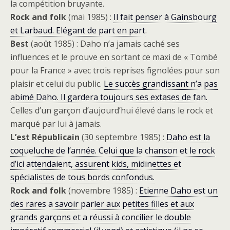
la compétition bruyante.
Rock and folk
(mai 1985) :
Il fait penser à Gainsbourg
et Larbaud. Elégant de part en part
.
Best
(août 1985) : Daho n’a jamais caché ses
influences et le prouve en sortant ce maxi de « Tombé
pour la France » avec trois reprises fignolées pour son
plaisir et celui du public.
Le succès grandissant n’a pas
abimé Daho. Il gardera toujours ses extases de fan.
Celles d’un garçon d’aujourd’hui élevé dans le rock et
marqué par lui à jamais.
L’est Républicain
(30 septembre 1985) :
Daho est la
coqueluche de l’année. Celui que la chanson et le rock
d’ici attendaient, assurent kids, midinettes et
spécialistes de tous bords confondus.
Rock and folk
(novembre 1985) :
Etienne Daho est un
des rares a savoir parler aux petites filles et aux
grands garçons et a réussi à concilier le double