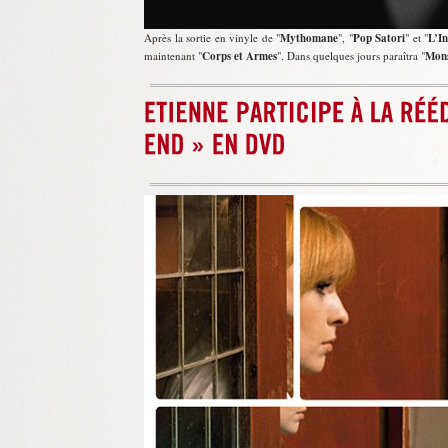
Après la sortie en vinyle de
Mythomane
,
Pop Satori
et
L’In
maintenant
Corps et Armes
. Dans quelques jours paraîtra
Mons