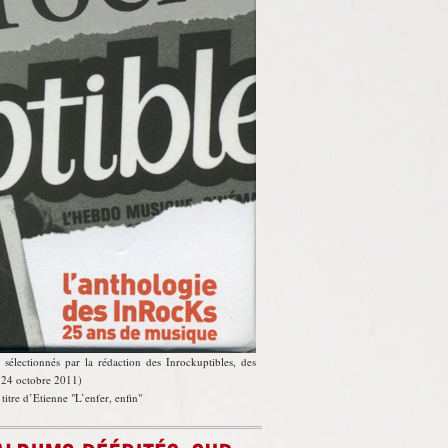
 sélectionnés par la rédaction des Inrockuptibles, des
le 24 octobre 2011)
e titre d’Etienne
L’enfer, enfin