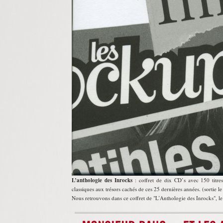
L’anthologie des Inrocks
: coffret de dix CD’s avec 150 titres
classiques aux trésors cachés de ces 25 dernières années. (sortie 
Nous retrouvons dans ce coffret de
L’Anthologie des Inrocks
, l