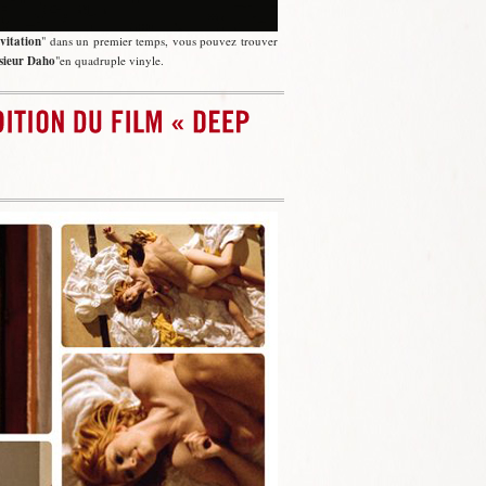
vitation
dans un premier temps, vous pouvez trouver
ieur Daho
en quadruple vinyle.