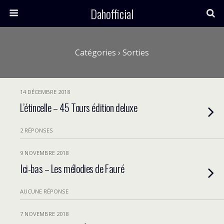
Dahofficial
Catégories ›
Sorties
14 DÉCEMBRE 2018
L’étincelle – 45 Tours édition deluxe
2 RÉPONSES
9 NOVEMBRE 2018
Ici-bas – Les mélodies de Fauré
AUCUNE RÉPONSE
7 NOVEMBRE 2018