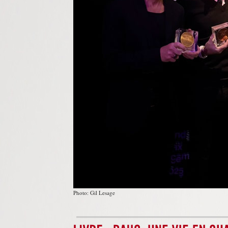
Photo: Gil Lesage