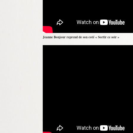
Jeanne Bonjour reprend de son coté « Sortir ce soir »