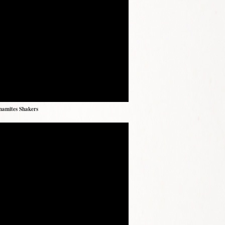
namites Shakers