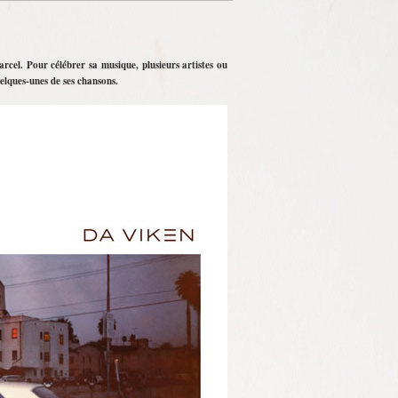
el. Pour célébrer sa musique, plusieurs artistes ou
elques-unes de ses chansons.