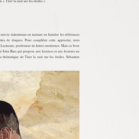
« Tirer la nuit sur les étoiles ».
l’œuvre dahotienne en mettant en lumière les références
ettes de disques. Pour compléter cette approche, trois
Lechesne, professeur de lettres modernes. Mais ce livre
st John Bars qui propose aux lectrices et aux lecteurs un
thématique de Tirer la nuit sur les étoiles. Sébastien