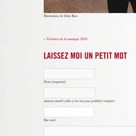
Illustration de John Bars
«
Victoires de la musique 2024
Nom (required)
adresse email (celle ci ne sera pas publiée) (requis)
Site web