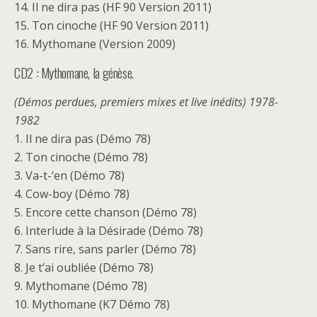
14. Il ne dira pas (HF 90 Version 2011)
15. Ton cinoche (HF 90 Version 2011)
16. Mythomane (Version 2009)
CD2 : Mythomane, la génèse.
(Démos perdues, premiers mixes et live inédits) 1978-
1982
1. Il ne dira pas (Démo 78)
2. Ton cinoche (Démo 78)
3. Va-t-‘en (Démo 78)
4. Cow-boy (Démo 78)
5. Encore cette chanson (Démo 78)
6. Interlude à la Désirade (Démo 78)
7. Sans rire, sans parler (Démo 78)
8. Je t’ai oubliée (Démo 78)
9. Mythomane (Démo 78)
10. Mythomane (K7 Démo 78)