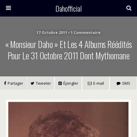
Dahofficial
17 Octobre 2011 • 1 Commentaire
« Monsieur Daho » Et Les 4 Albums Réédités
Pour Le 31 Octobre 2011 Dont Mythomane
Partager
Tweeter
Épingler
E-mail
SMS