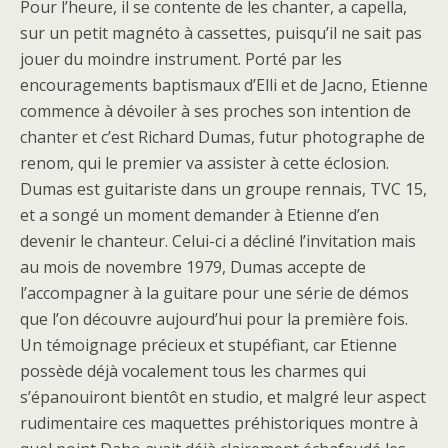
Pour l’heure, il se contente de les chanter, a capella,
sur un petit magnéto à cassettes, puisqu’il ne sait pas
jouer du moindre instrument. Porté par les
encouragements baptismaux d’Elli et de Jacno, Etienne
commence à dévoiler à ses proches son intention de
chanter et c’est Richard Dumas, futur photographe de
renom, qui le premier va assister à cette éclosion.
Dumas est guitariste dans un groupe rennais, TVC 15,
et a songé un moment demander à Etienne d’en
devenir le chanteur. Celui-ci a décliné l’invitation mais
au mois de novembre 1979, Dumas accepte de
l’accompagner à la guitare pour une série de démos
que l’on découvre aujourd’hui pour la première fois.
Un témoignage précieux et stupéfiant, car Etienne
possède déjà vocalement tous les charmes qui
s’épanouiront bientôt en studio, et malgré leur aspect
rudimentaire ces maquettes préhistoriques montre à