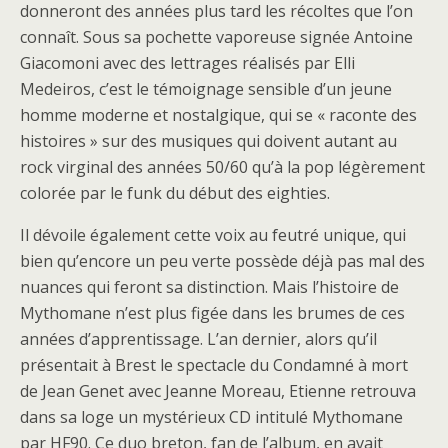
donneront des années plus tard les récoltes que l’on
connaît. Sous sa pochette vaporeuse signée Antoine
Giacomoni avec des lettrages réalisés par Elli
Medeiros, c’est le témoignage sensible d’un jeune
homme moderne et nostalgique, qui se « raconte des
histoires » sur des musiques qui doivent autant au
rock virginal des années 50/60 qu’à la pop légèrement
colorée par le funk du début des eighties.
Il dévoile également cette voix au feutré unique, qui
bien qu’encore un peu verte possède déjà pas mal des
nuances qui feront sa distinction. Mais l’histoire de
Mythomane n’est plus figée dans les brumes de ces
années d’apprentissage. L’an dernier, alors qu’il
présentait à Brest le spectacle du Condamné à mort
de Jean Genet avec Jeanne Moreau, Etienne retrouva
dans sa loge un mystérieux CD intitulé Mythomane
par HF90. Ce duo breton, fan de l’album, en avait