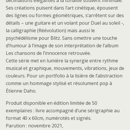
déclinaisons élégantes à la tonalité souvent minimale.
Ses créations puisent dans l’art cinétique, épousent
des lignes ou formes géométriques, s’arrêtent sur des
détails – une guitare et un volant pour Duel au soleil -,
la calligraphie (Réévolution) mais aussi le
psychédélisme pour Blitz. Sans omettre une touche
d’humour à l’image de son interprétation de l’album
Les chansons de l’innocence retrouvée.
Cette série met en lumière la synergie entre rythme
musical et graphique, mouvements, vibrations, jeux de
couleurs. Pour un portfolio à la lisière de l’abstraction
comme un hommage stylisé et résolument pop à
Étienne Daho.
Produit disponible en édition limitée de 50
exemplaires : livre accompagné d’une sérigraphie au
format 40 x 60cm, numérotés et signés.
Parution : novembre 2021,