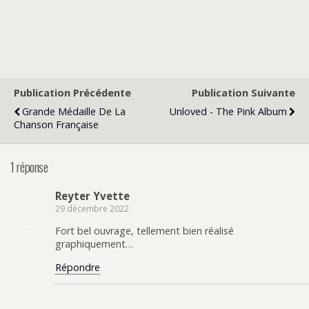
Publication Précédente
Publication Suivante
Grande Médaille De La
Unloved - The Pink Album
Chanson Française
1 réponse
Reyter Yvette
29 décembre 2022
Fort bel ouvrage, tellement bien réalisé
graphiquement…
Répondre