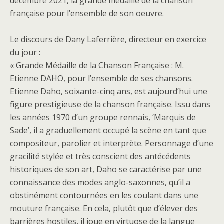
décembre 2021, la grande médaille de la chanson
française pour l’ensemble de son oeuvre.
Le discours de Dany Laferrière, directeur en exercice
du jour :
« Grande Médaille de la Chanson Française : M.
Etienne DAHO, pour l’ensemble de ses chansons.
Etienne Daho, soixante-cinq ans, est aujourd’hui une
figure prestigieuse de la chanson française. Issu dans
les années 1970 d’un groupe rennais, ‘Marquis de
Sade’, il a graduellement occupé la scène en tant que
compositeur, parolier et interprète. Personnage d’une
gracilité stylée et très conscient des antécédents
historiques de son art, Daho se caractérise par une
connaissance des modes anglo-saxonnes, qu’il a
obstinément contournées en les coulant dans une
mouture française. En cela, plutôt que d’élever des
barrières hostiles, il joue en virtuose de la langue