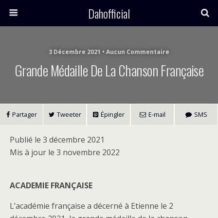
Dahofficial
3 Décembre 2021 • Aucun Commentaire
Grande Médaille De La Chanson Française
Partager
Tweeter
Épingler
E-mail
SMS
Publié le 3 décembre 2021
Mis à jour le 3 novembre 2022
ACADEMIE FRANÇAISE
L’académie française a décerné à Etienne le 2