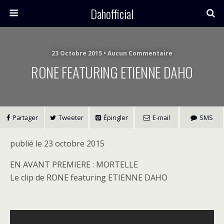
Dahofficial
23 Octobre 2015 • Aucun Commentaire
RONE FEATURING ETIENNE DAHO
Partager
Tweeter
Épingler
E-mail
SMS
publié le 23 octobre 2015
EN AVANT PREMIERE : MORTELLE
Le clip de RONE featuring ETIENNE DAHO