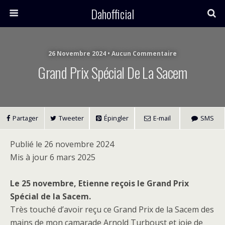
Dahofficial
26 Novembre 2024 • Aucun Commentaire
Grand Prix Spécial De La Sacem
Partager
Tweeter
Épingler
E-mail
SMS
Publié le 26 novembre 2024
Mis à jour 6 mars 2025
Le 25 novembre, Etienne reçois le Grand Prix
Spécial de la Sacem.
Très touché d’avoir reçu ce Grand Prix de la Sacem des
mains de mon camarade Arnold Turboust et joie de