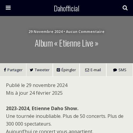
Dahofficial
29 Novembre 2024 • Aucun Commentaire
Album « Etienne Live »
Partager
Tweeter
Épingler
E-mail
SMS
Publié le 29 novembre 2024
Mis à jour 24 février 2025
2023-2024, Etienne Daho Show.
Une tournée inoubliable. Plus de 50 concerts. Plus de
300 000 spectateurs.
Aujourd’hui ce concert vous appartient.