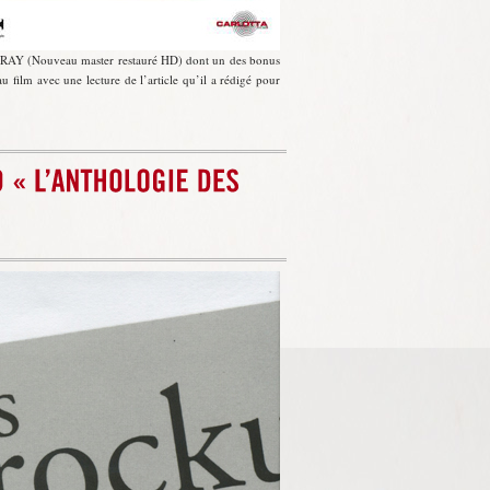
RAY (Nouveau master restauré HD) dont un des bonus
lm avec une lecture de l’article qu’il a rédigé pour