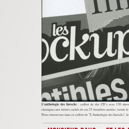
L’anthologie des Inrocks
: coffret de dix CD’s avec 150 titres
classiques aux trésors cachés de ces 25 dernières années. (sortie 
Nous retrouvons dans ce coffret de
L’Anthologie des Inrocks
, l