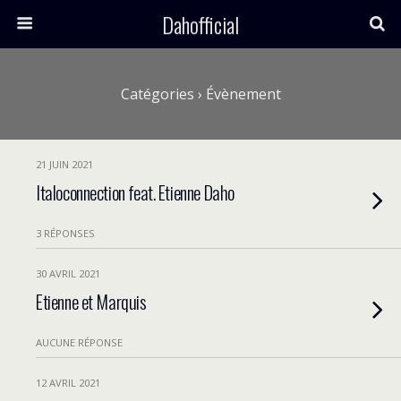
Dahofficial
Catégories ›
Évènement
21 JUIN 2021
Italoconnection feat. Etienne Daho
3 RÉPONSES
30 AVRIL 2021
Etienne et Marquis
AUCUNE RÉPONSE
12 AVRIL 2021