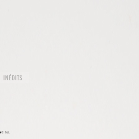
rd’hui.