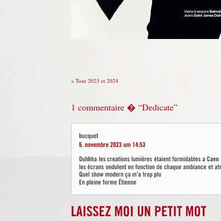
«
Tour 2023 et 2024
1 commentaire � “Dedicate”