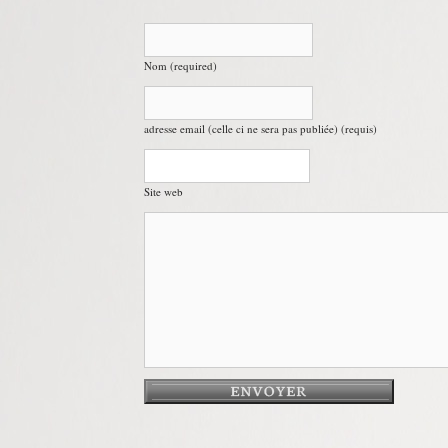
Nom (required)
adresse email (celle ci ne sera pas publiée) (requis)
Site web