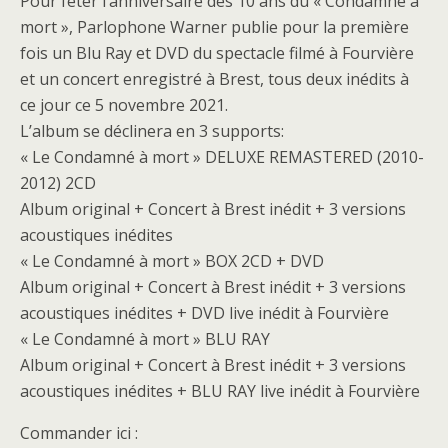
Pour fêter l’anniversaire des 10 ans du « Condamné à
mort », Parlophone Warner publie pour la première
fois un Blu Ray et DVD du spectacle filmé à Fourvière
et un concert enregistré à Brest, tous deux inédits à
ce jour ce 5 novembre 2021.
L’album se déclinera en 3 supports:
« Le Condamné à mort » DELUXE REMASTERED (2010-
2012) 2CD
Album original + Concert à Brest inédit + 3 versions
acoustiques inédites
« Le Condamné à mort » BOX 2CD + DVD
Album original + Concert à Brest inédit + 3 versions
acoustiques inédites + DVD live inédit à Fourvière
« Le Condamné à mort » BLU RAY
Album original + Concert à Brest inédit + 3 versions
acoustiques inédites + BLU RAY live inédit à Fourvière
Commander ici :