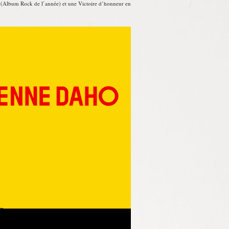
n (Album Rock de l’année) et une Victoire d’honneur en