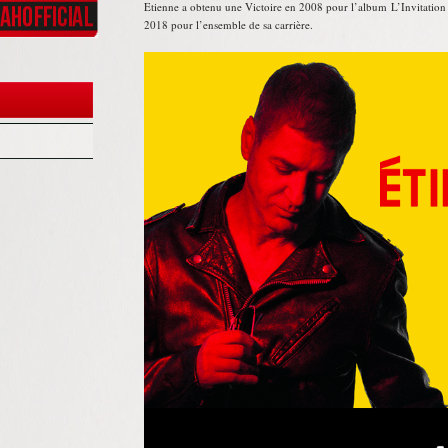
Etienne a obtenu une Victoire en 2008 pour l’album L’Invitatio
2018 pour l’ensemble de sa carrière.