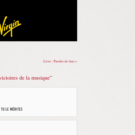
Livre : Paroles de fans
»
ctoires de la musique”