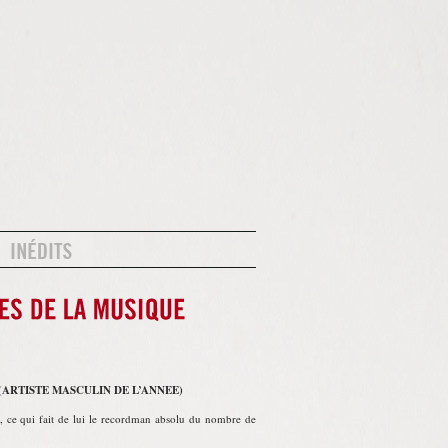
(ARTISTE MASCULIN DE L’ANNEE)
, ce qui fait de lui le recordman absolu du nombre de