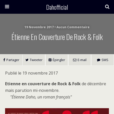
Dahofficial
19 Novembre 2017 • Aucun Commentaire
Étienne En Couverture De Rock & Folk
Partager
Tweeter
Épingler
E-mail
SMS
Publié le 19 novembre 2017
Etienne en couverture de Rock & Folk
de décembre
mais parution mi-novembre.
Étienne Daho, un roman français