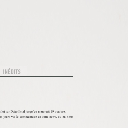
s lui sur Dahofficial jusqu’au mercredi 19 octobre.
es jours via le commentaire de cette news, ou en nous