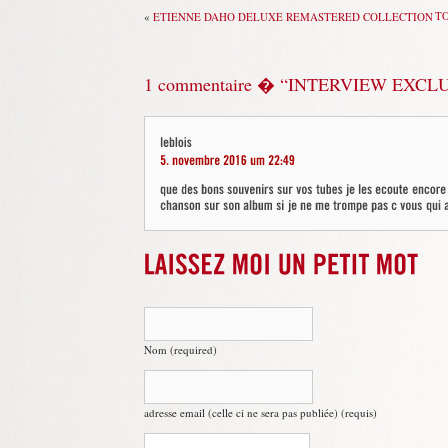
T
«
ETIENNE DAHO DELUXE REMASTERED COLLECTION
1 commentaire � “INTERVIEW EXCL
Nom (required)
adresse email (celle ci ne sera pas publiée) (requis)