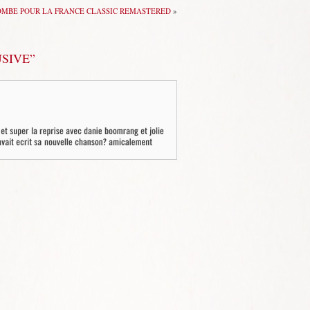
OMBE POUR LA FRANCE CLASSIC REMASTERED
»
USIVE”