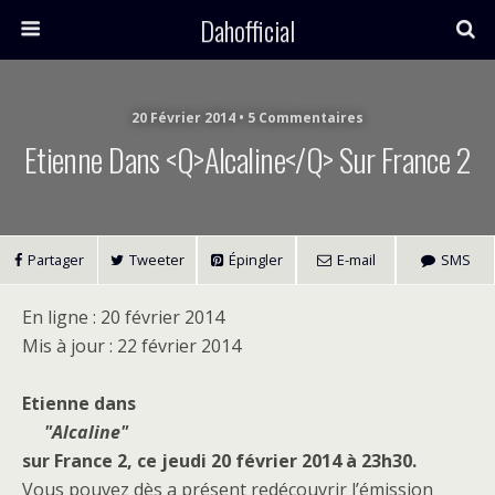
Dahofficial
20 Février 2014 • 5 Commentaires
Etienne Dans <q>Alcaline</q> Sur France 2
Partager
Tweeter
Épingler
E-mail
SMS
En ligne : 20 février 2014
Mis à jour : 22 février 2014
Etienne dans
Alcaline
sur France 2, ce jeudi 20 février 2014 à 23h30.
Vous pouvez dès a présent redécouvrir l’émission