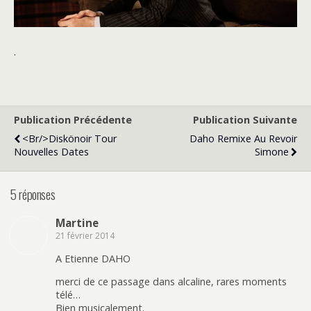
.
Publication Précédente
Publication Suivante
<br/>Diskönoir Tour
Daho Remixe Au Revoir
Nouvelles Dates
Simone
5 réponses
Martine
21 février 2014
A Etienne DAHO
merci de ce passage dans alcaline, rares moments
télé…
Bien musicalement.