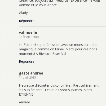
Créatrice, toujours au niveau de l’Excellence ! Je vous
Admire et je vous Adore.
Gladys
Répondre
valinoelle
17 février 2015
slt Etienne! super émission avec un monsieur daho
magnifique comme on l’aime! Merci pour ces bons
moments! A Bientot! Bises.Val
Répondre
gaste andrée
14 avril 2015
Heureuse d’écouter diskonoir live . Particulièrement
les supléments . Les duos sont sublimes. Merci
ETIENNE
Andrée