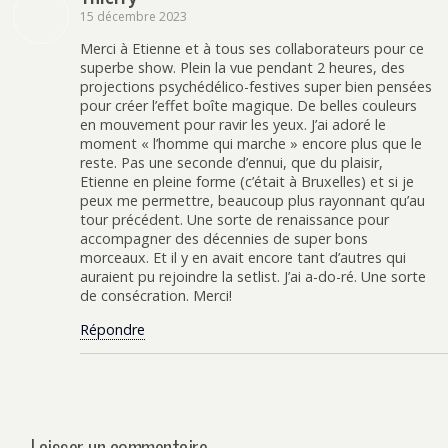
15 décembre 2023
Merci à Etienne et à tous ses collaborateurs pour ce
superbe show. Plein la vue pendant 2 heures, des
projections psychédélico-festives super bien pensées
pour créer l’effet boîte magique. De belles couleurs
en mouvement pour ravir les yeux. J’ai adoré le
moment « l’homme qui marche » encore plus que le
reste. Pas une seconde d’ennui, que du plaisir,
Etienne en pleine forme (c’était à Bruxelles) et si je
peux me permettre, beaucoup plus rayonnant qu’au
tour précédent. Une sorte de renaissance pour
accompagner des décennies de super bons
morceaux. Et il y en avait encore tant d’autres qui
auraient pu rejoindre la setlist. J’ai a-do-ré. Une sorte
de consécration. Merci!
Répondre
Laisser un commentaire