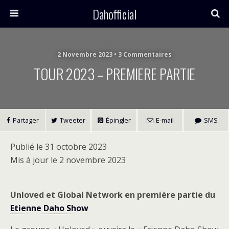
Dahofficial
2 Novembre 2023 • 3 Commentaires
TOUR 2023 – PREMIERE PARTIE
Partager
Tweeter
Épingler
E-mail
SMS
Publié le 31 octobre 2023
Mis à jour le 2 novembre 2023
Unloved et Global Network en première partie du
Etienne Daho Show