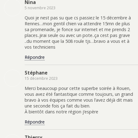
Nina
5 novembre 2023
Quoi je nest pas su que cs passiez le 15 décembre à
Rennes…mon gentil chien va attendre 15mn de plus
sa promenade, je fonce sur internet et me prends 2
places..jirai seule ou avec un pote..ça cest pas grave
..du moment que la 508 roule tjs…bravo a vous et à
vos techniciens
Répondre
Stéphane
15 décembre 2023
Merci beaucoup pour cette superbe soirée à Rouen,
vous avez été fantastique comme toujours, un grand
bravo à vos équipes comme vous l’avez déjà dit mais
une seconde fois ça fait du bien.
À bientôt dans notre région j’espère
Répondre
Thierry