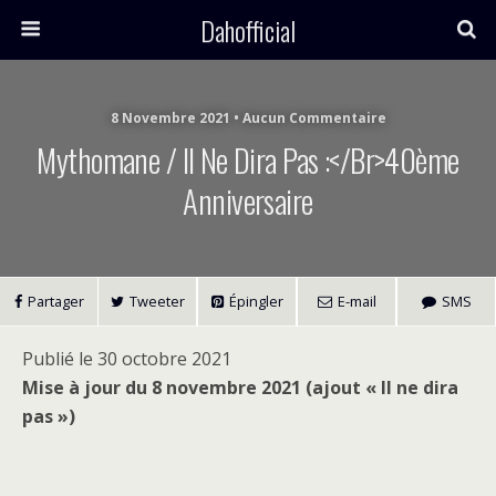
Dahofficial
8 Novembre 2021 • Aucun Commentaire
Mythomane / Il Ne Dira Pas :</br>40ème
Anniversaire
Partager
Tweeter
Épingler
E-mail
SMS
Publié le 30 octobre 2021
Mise à jour du 8 novembre 2021 (ajout « Il ne dira
pas »)