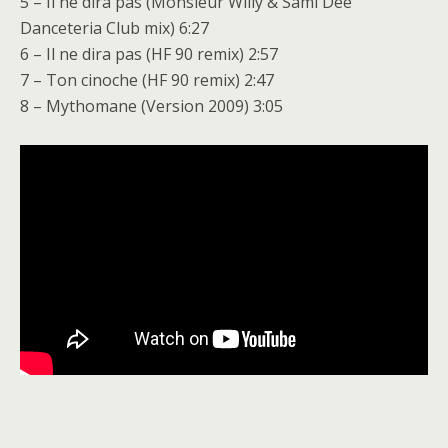
5 – Il ne dira pas (Monsieur Willy & Sami Dee
Danceteria Club mix) 6:27
6 – Il ne dira pas (HF 90 remix) 2:57
7 – Ton cinoche (HF 90 remix) 2:47
8 – Mythomane (Version 2009) 3:05