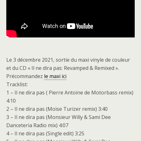
Le 3 décembre 2021, sortie du maxi vinyle de couleur
et du CD « Il ne dira pas: Revamped & Remixed ».
Précommandez
le maxi ici
Tracklist:
1 – Il ne dira pas ( Pierre Antoine de Motorbass remix)
4:10
2 – Il ne dira pas (Moïse Turizer remix) 3:40
3 – Il ne dira pas (Monsieur Willy & Sami Dee
Danceteria Radio mix) 4:07
4 – Il ne dira pas (Single edit) 3:25