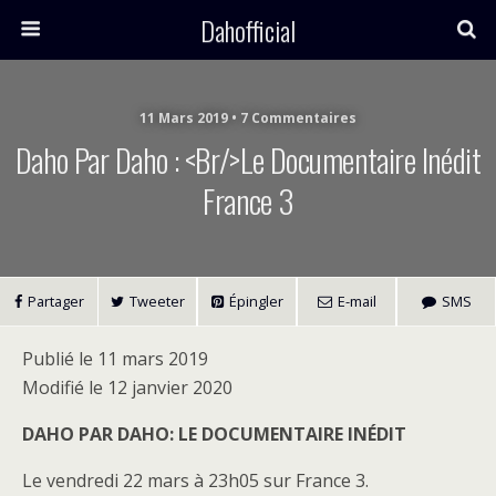
Dahofficial
11 Mars 2019 • 7 Commentaires
Daho Par Daho : <br/>Le Documentaire Inédit
France 3
Partager
Tweeter
Épingler
E-mail
SMS
Publié le 11 mars 2019
Modifié le 12 janvier 2020
DAHO PAR DAHO: LE DOCUMENTAIRE INÉDIT
Le vendredi 22 mars à 23h05 sur France 3.