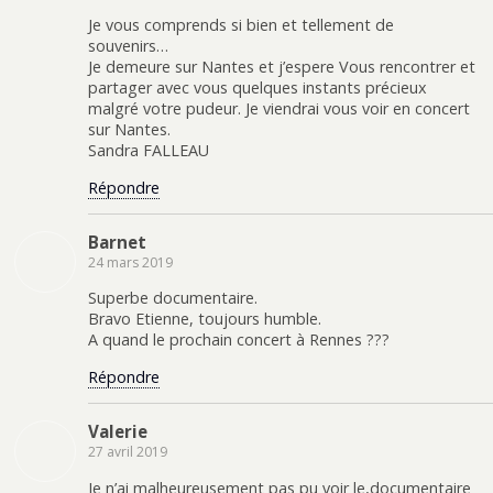
Je vous comprends si bien et tellement de
souvenirs…
Je demeure sur Nantes et j’espere Vous rencontrer et
partager avec vous quelques instants précieux
malgré votre pudeur. Je viendrai vous voir en concert
sur Nantes.
Sandra FALLEAU
Répondre
Barnet
24 mars 2019
Superbe documentaire.
Bravo Etienne, toujours humble.
A quand le prochain concert à Rennes ???
Répondre
Valerie
27 avril 2019
Je n’ai malheureusement pas pu voir le,documentaire