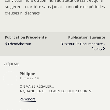
conviction hors du commun au statut de star, et qui a
su gérer sa carrière sans jamais connaître de périodes
creuses ni d’échecs.
Publication Précédente
Publication Suivante
Edendahotour
Blitztour Et Documentaire -
Replay
7 réponses
Philippe
11 mars 2019
ON VA SE RÉGALER…
A QUAND LA DIFFUSION DU BLITZTOUR ??
Répondre