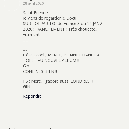
28 avril 2020
Salut Etienne,
Je viens de regarder le Docu
SUR TOI PAR TOI de France 3 du 12 JANV
2020 :FRANCHEMENT : Très chouette…
vraiment!
…..
….
C’était cool , MERCI , BONNE CHANCE A
TOI ET AU NOUVEL ALBUM !!
Gin ….
CONFINES-BIEN !!
PS : Merci… J’adore aussi LONDRES !!!
GIN
Répondre