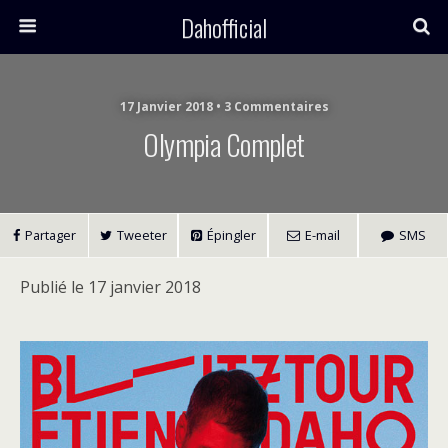
Dahofficial
17 Janvier 2018 • 3 Commentaires
Olympia Complet
Partager
Tweeter
Épingler
E-mail
SMS
Publié le 17 janvier 2018