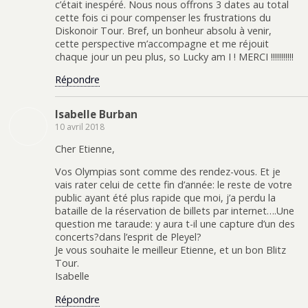
c’était inespéré. Nous nous offrons 3 dates au total
cette fois ci pour compenser les frustrations du
Diskonoir Tour. Bref, un bonheur absolu à venir,
cette perspective m’accompagne et me réjouit
chaque jour un peu plus, so Lucky am I ! MERCI !!!!!!!!!!!
Répondre
Isabelle Burban
10 avril 2018
Cher Etienne,
Vos Olympias sont comme des rendez-vous. Et je
vais rater celui de cette fin d’année: le reste de votre
public ayant été plus rapide que moi, j’a perdu la
bataille de la réservation de billets par internet….Une
question me taraude: y aura t-il une capture d’un des
concerts?dans l’esprit de Pleyel?
Je vous souhaite le meilleur Etienne, et un bon Blitz
Tour.
Isabelle
Répondre