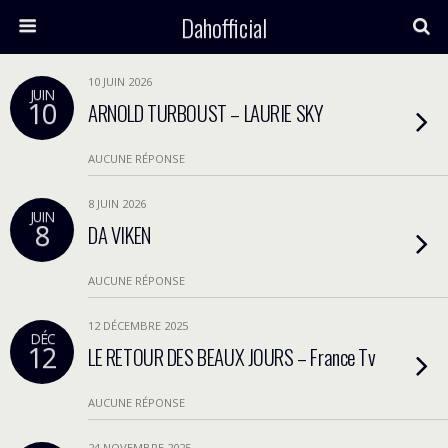
Dahofficial
10 JUIN 2026
JUIN
10
ARNOLD TURBOUST – LAURIE SKY
AUCUNE RÉPONSE
8 JUIN 2026
JUIN
8
DA VIKEN
AUCUNE RÉPONSE
12 DÉCEMBRE 2025
DÉC
12
LE RETOUR DES BEAUX JOURS – France Tv
AUCUNE RÉPONSE
24 NOVEMBRE 2025