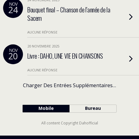
NOV
24
Bouquet final – Chanson de l’année de la
Sacem
AUCUNE RÉPONSE
20 NOVEMBRE 2025
NOV
20
Livre : DAHO, UNE VIE EN CHANSONS
AUCUNE RÉPONSE
Charger Des Entrées Supplémentaires…
Mobile
Bureau
All content Copyright Dahofficial