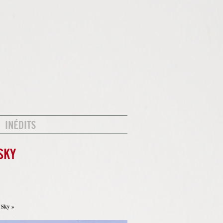
 Sky »