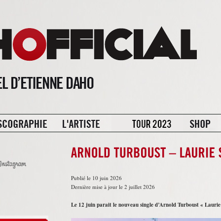
Publié le 10 juin 2026
Dernière mise à jour le 2 juillet 2026
Le 12 juin parait le nouveau single d’Arnold Turboust « Laurie