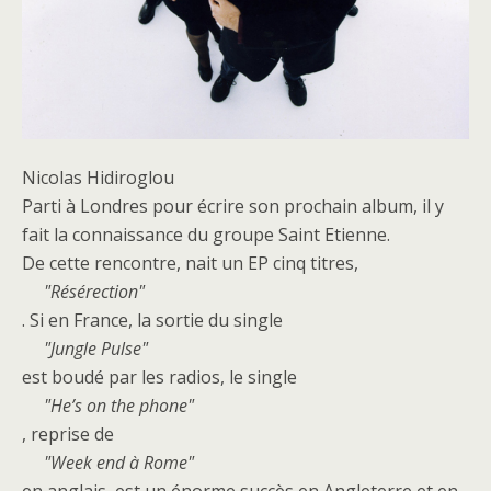
Nicolas Hidiroglou
Parti à Londres pour écrire son prochain album, il y
fait la connaissance du groupe Saint Etienne.
De cette rencontre, nait un EP cinq titres,
Résérection
. Si en France, la sortie du single
Jungle Pulse
est boudé par les radios, le single
He’s on the phone
, reprise de
Week end à Rome